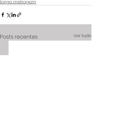
longa metragem
Ver tudo
Posts recentes